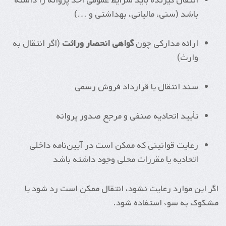
انتقال گیرنده باید شرایط عمومی اخذ پروانه را داشته
باشد (سنی، مالیاتی، بهداشتی و …)
ارائه مدارکی چون
گواهی انحصار وراثت
(اگر انتقال به
وارث)
سند انتقال یا قرارداد فروش رسمی
تأیید اتحادیه صنفی و مرجع صدور پروانه
رعایت قوانینی که ممکن است در آیین‌نامه داخلی
اتحادیه یا مقررات محلی وجود داشته باشد
اگر این موارد رعایت نشود، انتقال ممکن است رد شود یا
مشکوک به سوء استفاده شود.