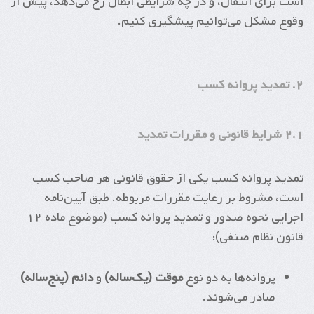
است برای انتقال، و در چه شرایطی ابطال رخ می‌دهد، پیش از
وقوع مشکل می‌توانیم پیشگیری کنیم.
۲. تمدید پروانه کسب
۲.۱ شرایط قانونی و مقررات تمدید
تمدید پروانه کسب یکی از حقوق قانونی هر صاحب کسب
است، مشروط بر رعایت مقررات مربوطه. طبق آیین‌نامه
اجرایی نحوه صدور و تمدید پروانه کسب (موضوع ماده ۱۲
قانون نظام صنفی):
پروانه‌ها به دو نوع
موقت (یک‌ساله)
و
دائم (پنج‌ساله)
صادر می‌شوند.