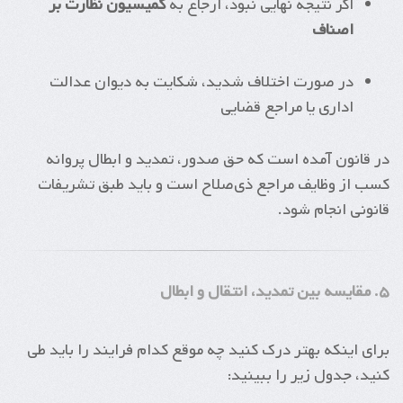
اگر نتیجه نهایی نبود، ارجاع به
کمیسیون نظارت بر
اصناف
در صورت اختلاف شدید، شکایت به دیوان عدالت
اداری یا مراجع قضایی
در قانون آمده است که حق صدور، تمدید و ابطال پروانه
کسب از وظایف مراجع ذی‌صلاح است و باید طبق تشریفات
قانونی انجام شود.
۵. مقایسه بین تمدید، انتقال و ابطال
برای اینکه بهتر درک کنید چه موقع کدام فرایند را باید طی
کنید، جدول زیر را ببینید: