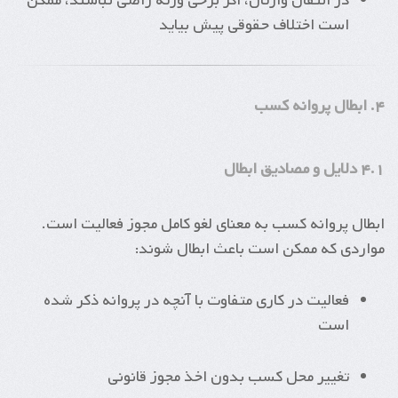
در انتقال وارثان، اگر برخی ورثه راضی نباشند، ممکن
است اختلاف حقوقی پیش بیاید
۴. ابطال پروانه کسب
۴.۱ دلایل و مصادیق ابطال
ابطال پروانه کسب به معنای لغو کامل مجوز فعالیت است.
مواردی که ممکن است باعث ابطال شوند:
فعالیت در کاری متفاوت با آنچه در پروانه ذکر شده
است
تغییر محل کسب بدون اخذ مجوز قانونی