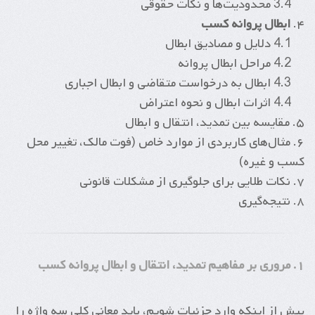
3.4 محدودیت‌ها و نکات حقوقی
۴.
ابطال پروانه کسب
4.1 دلایل و مصادیق ابطال
4.2 مراحل ابطال پروانه
4.3 ابطال به درخواست متقاضی و ابطال اجباری
4.4 اثرات ابطال و نحوه اعتراض
۵. مقایسه بین تمدید، انتقال و ابطال
۶. مثال‌های کاربردی از موارد خاص (فوت مالک، تغییر محل
کسب و غیره)
۷. نکات طلایی برای جلوگیری از مشکلات قانونی
۸. نتیجه‌گیری
۱. مروری بر مفاهیم تمدید، انتقال و ابطال پروانه کسب
پیش از اینکه وارد جزئیات شویم، باید معانی کلی سه واژه را