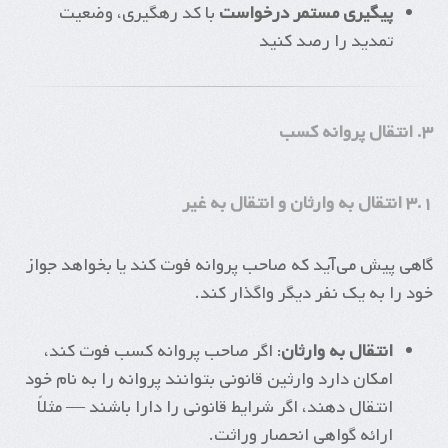
پیگیری مستمر درخواست
با کد رهگیری، وضعیت
تمدید را رصد کنید
۳. انتقال پروانه کسب
۳.۱ انتقال به وارثان و انتقال به غیر
گاهی پیش می‌آید که صاحب پروانه فوت کند یا بخواهد جواز
خود را به یک نفر دیگر واگذار کند.
انتقال به وارثان
: اگر صاحب پروانه کسب فوت کند،
امکان دارد وارثین قانونی بتوانند پروانه را به نام خود
انتقال دهند، اگر شرایط قانونی را دارا باشند — مثلاً
ارائه گواهی انحصار وراثت.