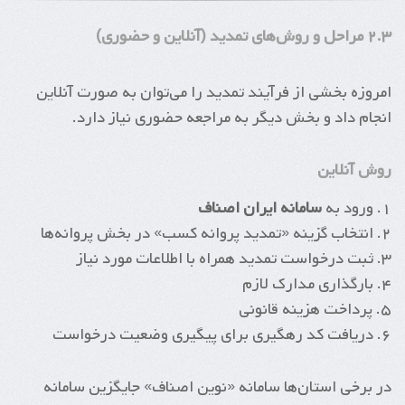
۲.۳ مراحل و روش‌های تمدید (آنلاین و حضوری)
امروزه بخشی از فرآیند تمدید را می‌توان به صورت آنلاین
انجام داد و بخش دیگر به مراجعه حضوری نیاز دارد.
روش آنلاین
۱. ورود به
سامانه ایران اصناف
۲. انتخاب گزینه «تمدید پروانه کسب» در بخش پروانه‌ها
۳. ثبت درخواست تمدید همراه با اطلاعات مورد نیاز
۴. بارگذاری مدارک لازم
۵. پرداخت هزینه قانونی
۶. دریافت کد رهگیری برای پیگیری وضعیت درخواست
در برخی استان‌ها سامانه «نوین اصناف» جایگزین سامانه