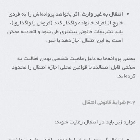
انتقال به غیر وارث
: اگر بخواهد پروانه‌اش را به فردی
خارج از افراد خانواده واگذار کند (فروش یا واگذاری)،
باید تشریفات قانونی بیشتری طی شود و اتحادیه ممکن
است به این انتقال اجاز دهد یا خیر.
بعضی پروانه‌ها به دلیل ماهیت شخصی بودن فعالیت به
سختی قابل انتقالند یا قوانین محلی اجازه انتقال را محدود
کرده‌اند.
۳.۲ شرایط قانونی انتقال
موارد زیر باید در انتقال رعایت شوند: