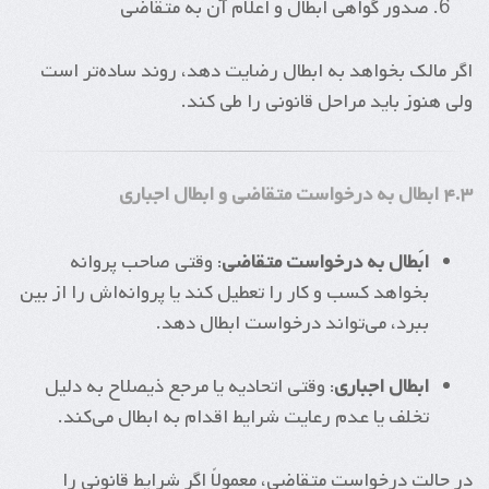
صدور گواهی ابطال و اعلام آن به متقاضی
اگر مالک بخواهد به ابطال رضایت دهد، روند ساده‌تر است
ولی هنوز باید مراحل قانونی را طی کند.
۴.۳ ابطال به درخواست متقاضی و ابطال اجباری
ابَطال به درخواست متقاضی
: وقتی صاحب پروانه
بخواهد کسب و کار را تعطیل کند یا پروانه‌اش را از بین
ببرد، می‌تواند درخواست ابطال دهد.
ابطال اجباری
: وقتی اتحادیه یا مرجع ذیصلاح به دلیل
تخلف یا عدم رعایت شرایط اقدام به ابطال می‌کند.
در حالت درخواست متقاضی، معمولاً اگر شرایط قانونی را