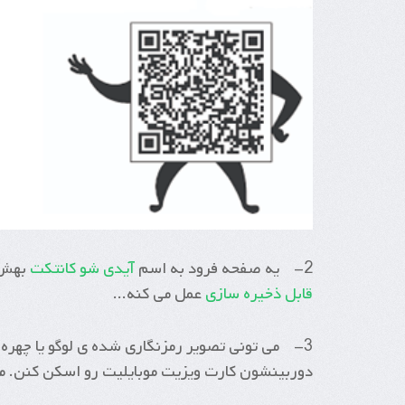
2- یه صفحه فرود به اسم
آیدی شو کانتکت
بهش 
قابل ذخیره سازی
عمل می کنه...
3- می تونی تصویر رمزنگاری شده ی لوگو یا چهره ا
دوربینشون کارت ویزیت موبایلیت رو اسکن کنن. مث