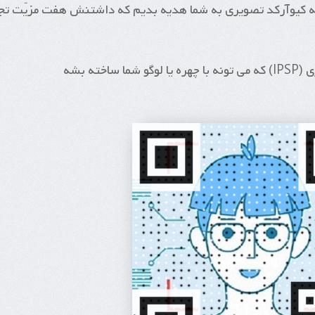
ه کیوآرکد تصویری به شما هدیه بدیم که داشتنش هفت مزیّت تج
خته بشه