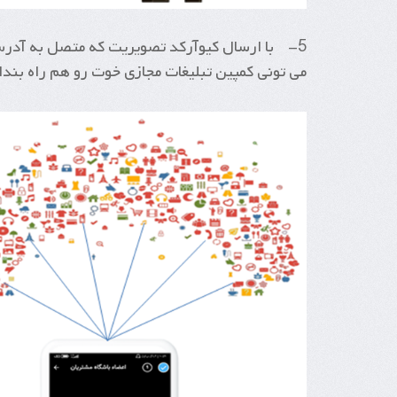
5- با ارسال کیوآرکد تصویریت که متصل به آدرس 
می تونی کمپین تبلیغات مجازی خوت رو هم راه بندا