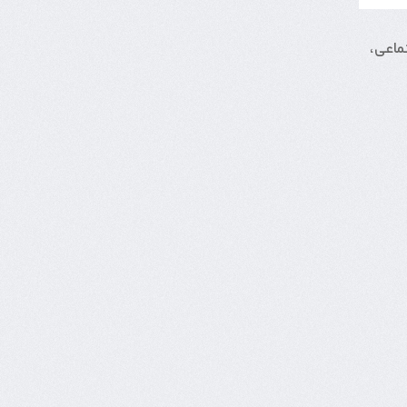
ماعی،