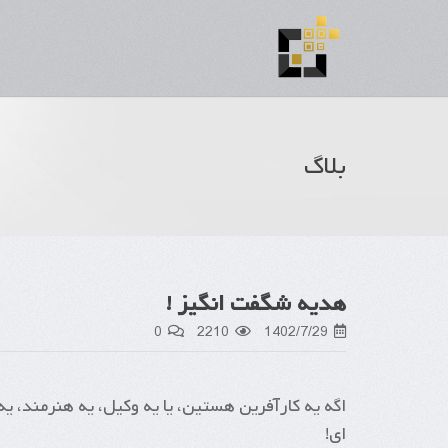
بلاگ
هدیه شگفت انگیز !
0
2210
1402/7/29
اگه یه کارآفرین هستین، یا یه وکیل، یه هنرمند، ی
ای!