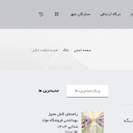
د
درگاه ارتباطی
ستارگان شهر
صفحه اصلی
بلاگ
هدیه شگفت انگیز !
پربازدیدترین ها
جدیدترین ها
راهنمای کامل مجوز
دیگه
بهداشتی فروشگاه مواد
غذایی ۱۴۰۴
3594