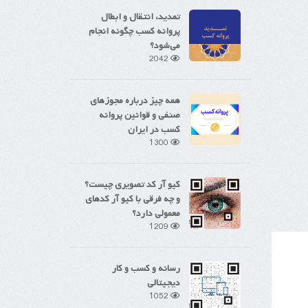
تمدید، انتقال و ابطال
پروانه کسب چگونه انجام
می‌شود؟
2042
همه چیز درباره مجوزهای
صنفی و قوانین پروانه
کسب در ایران
1300
کیو آر کد تصویری چیست؟
و چه فرقی با کیو آر کدهای
معمولی دارد؟
1209
رسانه و کسب و کار
دیجیتالی
1052