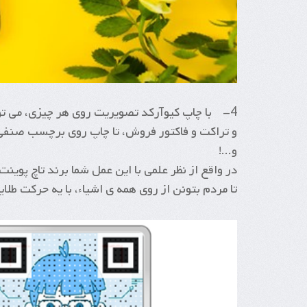
4- با چاپ کیوآرکد تصویریت روی هر چیزی، می تو
و تراکت و فاکتور فروش، تا چاپ روی برچسب صنفی
و...!
در واقع از نظر علمی با این عمل شما برند تاچ پوی
تا مردم بتونن از روی همه ی اشیاء، با یه حرکت طلای