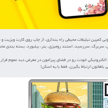
نی کمپین تبلیغات محیطی راه بندازی، از چاپ روی کارت ویزیت و 
، سربرگ، سررسید، استند رومیزی، بنر، بیلبورد، بسته بندی م
نت الکترونیکی خودت رو در فضای پیرامون در معرض دید عموم قرار
ی باهاتون ارتباط بگیرن. فقط با یه اسکن!