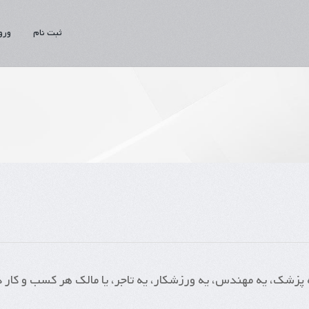
ثبت نام
ورو
ه پزشک، یه مهندس، یه ورزشکار، یه تاجر، یا مالک هر کسب و کار 