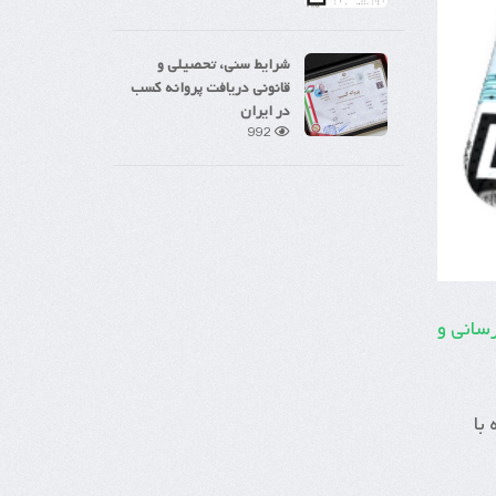
شرایط سنی، تحصیلی و
قانونی دریافت پروانه کسب
در ایران
992
رسانی و
با