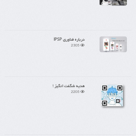
درباره فناوری IPSP
2305
هدیه شگفت انگیز !
2205