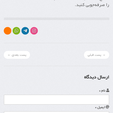
را صرفه‌جویی کنید.
→ پست قبلی
پست بعدی ←
ارسال دیدگاه
نام *
ایمیل *