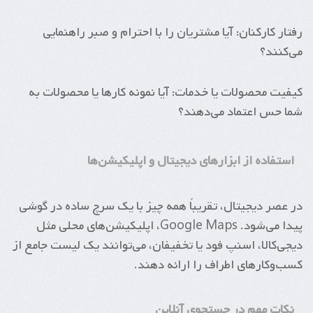
رفتار کارکنان: آیا مشتریان را با احترام و صبر راهنمایی
می‌کنند؟
کیفیت محصولات یا خدمات: آیا نمونه کارها یا محصولات به
شما حس اعتماد می‌دهند؟
استفاده از ابزارهای دیجیتال و اپلیکیشن‌ها
در عصر دیجیتال، تقریباً همه چیز با یک سرچ ساده در گوشی
پیدا می‌شود. Google Maps، اپلیکیشن‌های محلی مثل
دیجی‌کالا، اسنپ فود یا تخفیفان، می‌توانند یک لیست جامع از
کسب‌وکارهای اطراف را ارائه دهند.
نکات مهم در جستجوی آنلاین