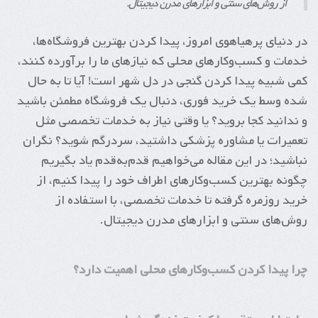
از روش‌های سنتی و ابزارهای مدرن دیجیتال.
در دنیای پرهیاهوی امروز، پیدا کردن بهترین فروشگاه‌ها،
خدمات و کسب‌وکارهای محلی که نیازهای ما را برآورده کنند،
کمی شبیه پیدا کردن گنجی در دل شهر است! آیا تا به حال
شده وسط یک خرید فوری، دنبال یک فروشگاه مطمئن باشید
و ندانید کجا بروید؟ یا وقتی نیاز به خدمات تخصصی مثل
تعمیرات یا مشاوره پزشکی داشتید، سردرگم شوید؟ نگران
نباشید؛ در این مقاله می‌خواهیم قدم‌به‌قدم یاد بگیریم
چگونه بهترین کسب‌وکارهای اطراف خود را پیدا کنیم، از
خرید روزمره گرفته تا خدمات تخصصی، با استفاده از
روش‌های سنتی و ابزارهای مدرن دیجیتال.
چرا پیدا کردن کسب‌وکارهای محلی اهمیت دارد؟