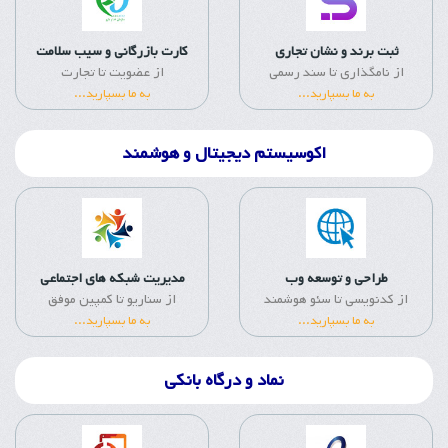
ثبت برند و نشان تجاری
کارت بازرگانی و سیب سلامت
از نامگذاری تا سند رسمی
از عضویت تا تجارت
به ما بسپارید...
به ما بسپارید...
اکوسیستم دیجیتال و هوشمند
طراحی و توسعه وب
مدیریت شبکه های اجتماعی
از کدنویسی تا سئو هوشمند
از سناریو تا کمپین موفق
به ما بسپارید...
به ما بسپارید...
نماد و درگاه بانکی