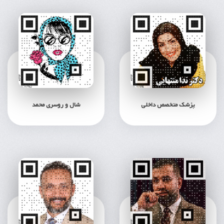
پزشک متخصص داخلی
شال و روسری محمد