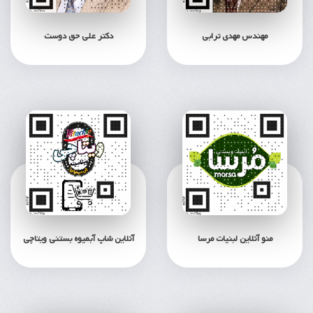
مهندس مهدی ترابی
دکتر علی حق دوست
منو آنلاین لبنیات مرسا
آنلاین شاپ آبمیوه بستنی ویتاچی