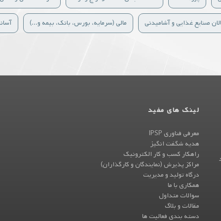
لان صنایع غذایی و آشامیدنی
مالی (سرمایه، بورس، بانک، بیمه و...)
آسان
لینک های مفید
معرفی فناوری IPSP
هدیه شگفت انگیز
راهکار کسب و کار الکترونیک
، واحد
مراکز پذیرش (نمایندگان و کارگذاران)
درگاه تولید و مدیریت
همکاری با ما
سوالات متداول
مقالات و بلاگ
دسته بندی فعالیت ها