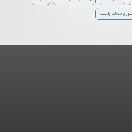
سور و خدمات وابسته
.