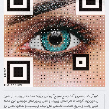
کیو آر کد یا همون "کد پاسخ سریع" رو این روزها همه جا می‌بینیم؛ از منوی
رستوران‌ها گرفته تا کارت‌های ویزیت و حتی بیلبوردهای تبلیغاتی. این کدها
خیلی راحت و سریع اطلاعات مختلفی مثل لینک وب‌سایت یا شماره تماس رو