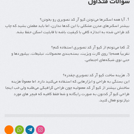
سوالات متداول
1. آیا همه اسکنرها می‌تونن کیو آر کد تصویری رو بخونن؟
بیشتر اسکنرهای مدرن مشکلی با این کدها ندارن، اما باید مطمئن بشید که چاپ
کد طراحی شده به اندازه کافی با کیفیت باشه تا قابلیت اسکن حفظ بشه.
2. کجا می‌تونم از کیو آر کد تصویری استفاده کنم؟
تقریباً همه‌جا! روی کارت ویزیت، بسته‌بندی محصولات، تبلیغات، بیلبوردها و
حتی توی شبکه‌های اجتماعی.
3. هزینه ساخت کیو آر کد تصویری چقدره؟
این بستگی به طراحی و ابزارهایی که استفاده می‌کنید داره. اما معمولاً هزینه
ساختش بیشتر از کیو آر کد معمولیه چون طراحی گرافیکی می‌طلبه ولی خب اینجا
طراحی کیو آر کدتون به صورت رایگانه و شما فقط کافیه که فیچر های مورد
نیازتونو فعال کنید.