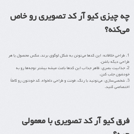
چه چیزی کیو آر کد تصویری رو خاص
می‌کنه؟
1. طراحی خلاقانه: این کدها می‌تونن به شکل لوگوی برند، عکس محصول یا هر
طراحی دیگه باشن.
2. جذابیت بصری: ظاهر جذاب این کدها باعث میشه بیشتر توجه‌ها رو به
خودشون جلب کنن.
3. شخصی‌سازی: می‌تونید با رنگ، فونت و طراحی دلخواه، کد خودتون رو کاملاً
اختصاصی کنید.
فرق کیو آر کد تصویری با معمولی