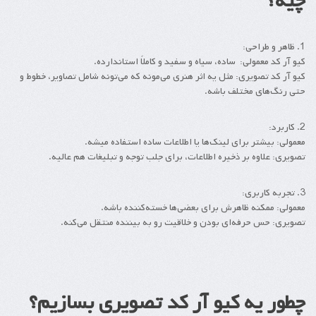
چیه؟
1. ظاهر و طراحی:
کیو آر کد معمولی: ساده، سیاه و سفید و کاملاً استاندارده.
کیو آر کد تصویری: مثل یه اثر هنری می‌مونه که می‌تونه شامل تصاویر، خطوط و
حتی رنگ‌های مختلف باشه.
2. کاربرد:
معمولی: بیشتر برای لینک‌ها یا اطلاعات ساده استفاده میشه.
تصویری: علاوه بر ذخیره اطلاعات، برای جلب توجه و تبلیغات هم عالیه.
3. تجربه کاربری:
معمولی: ممکنه ظاهرش برای بعضی‌ها خسته‌کننده باشه.
تصویری: حس حرفه‌ای بودن و خلاقیت رو به بیننده منتقل می‌کنه.
چطور یه کیو آر کد تصویری بسازیم؟