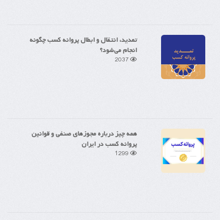
تمدید، انتقال و ابطال پروانه کسب چگونه
انجام می‌شود؟
2037
همه چیز درباره مجوزهای صنفی و قوانین
پروانه کسب در ایران
1299