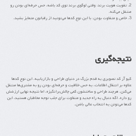
2. تقویت هویت برند: وقتی لوگوی برند توی کد باشه، حس حرفه‌ای بودن رو
منتقل می‌کنه.
3. خاص و متفاوت بودن: با این نوع کدها می‌تونید از رقباتون متمایز بشید.
نتیجه‌گیری
کیو آر کد تصویری یه قدم بزرگ در دنیای طراحی و بازاریابیه. این نوع کدها
علاوه بر انتقال اطلاعات، یه حس خلاقیت و حرفه‌ای بودن رو به مشتری‌ها منتقل
می‌کنن. هرچند طراحی و ساختشون کمی چالش‌برانگیزه، اما نتیجه نهایی ارزشش
رو داره. اگه دنبال یه راه جدید و متفاوت برای جلب توجه مخاطبان هستید، این
کدها می‌تونن یه انتخاب عالی باشن.