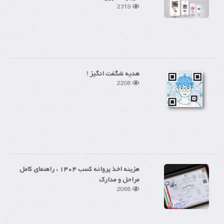
2319
هدیه شگفت انگیز !
2208
هزینه اخذ پروانه کسب ۱۴۰۴ ، راهنمای کامل
مراحل و مدارک
2068