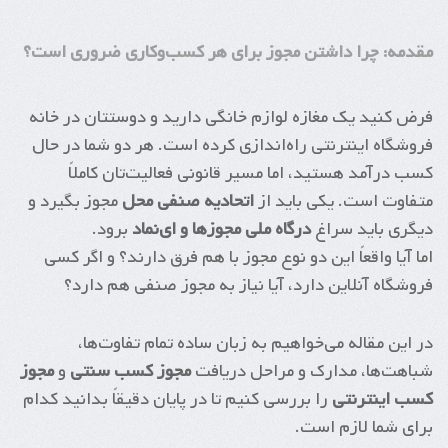
مقدمه: چرا داشتن مجوز برای هر کسب‌وکاری ضروری است؟
فرض کنید یک مغازه لوازم خانگی دارید و دوستتان در خانه
فروشگاه اینترنتی راه‌اندازی کرده است. هر دو شما در حال
کسب درآمد هستید، اما مسیر قانونی فعالیت‌تان کاملاً
متفاوت است. یکی باید از
اتحادیه صنفی محل
مجوز بگیرد و
دیگری باید سراغ
درگاه ملی مجوزها و ای‌نماد
برود.
اما آیا واقعاً این دو نوع مجوز با هم فرق دارند؟ و اگر کسی
فروشگاه آنلاین دارد، آیا نیاز به مجوز صنفی هم دارد؟
در این مقاله می‌خواهیم به زبان ساده تمام تفاوت‌ها،
شباهت‌ها، مدارک و مراحل دریافت
مجوز کسب سنتی
و
مجوز
کسب اینترنتی
را بررسی کنیم تا در پایان دقیقاً بدانید کدام
برای شما لازم است.