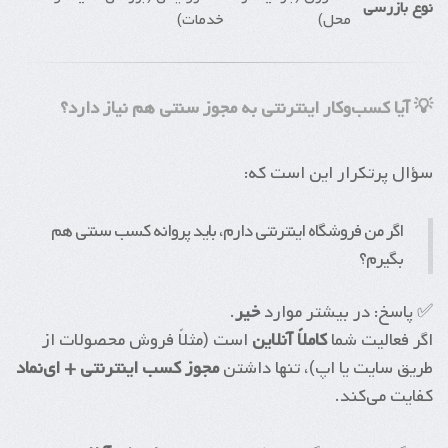
نوع بازرسی
محل)
خدمات)
💡 آیا کسب‌وکار اینترنتی به مجوز سنتی هم نیاز دارد؟
سؤال پرتکرار این است که:
اگر من فروشگاه اینترنتی دارم، باید پروانه کسب سنتی هم
بگیرم؟
✅ پاسخ: در بیشتر موارد
خیر
.
اگر فعالیت شما
کاملاً آنلاین
است (مثلاً فروش محصولات از
طریق سایت یا اپ)، تنها داشتن
مجوز کسب اینترنتی + ای‌نماد
کفایت می‌کند.