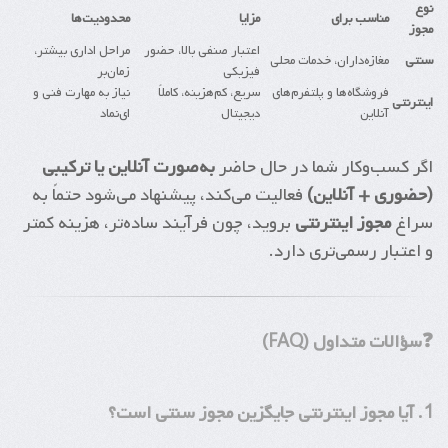
نوع
مناسب برای
مزایا
محدودیت‌ها
مجوز
اعتبار صنفی بالا، حضور
مراحل اداری بیشتر،
سنتی
مغازه‌داران، خدمات محلی
فیزیکی
زمان‌بر
فروشگاه‌ها و پلتفرم‌های
سریع، کم‌هزینه، کاملاً
نیاز به مهارت فنی و
اینترنتی
آنلاین
دیجیتال
ای‌نماد
اگر کسب‌وکار شما در حال حاضر
به‌صورت آنلاین یا ترکیبی
(حضوری + آنلاین)
فعالیت می‌کند، پیشنهاد می‌شود حتماً به
سراغ
مجوز اینترنتی
بروید، چون فرآیند ساده‌تر، هزینه کمتر
و اعتبار رسمی‌تری دارد.
❓سؤالات متداول (FAQ)
1. آیا مجوز اینترنتی جایگزین مجوز سنتی است؟