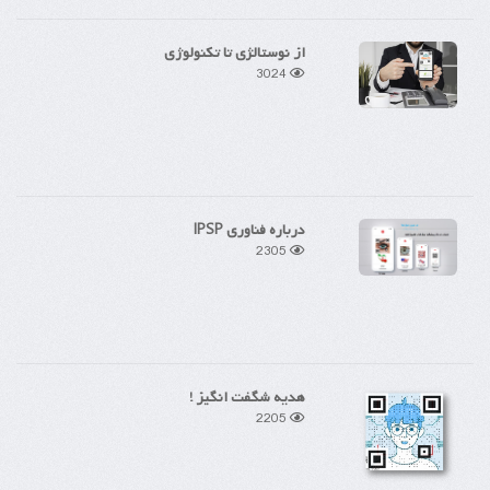
از نوستالژی تا تکنولوژی
3024
درباره فناوری IPSP
2305
هدیه شگفت انگیز !
2205