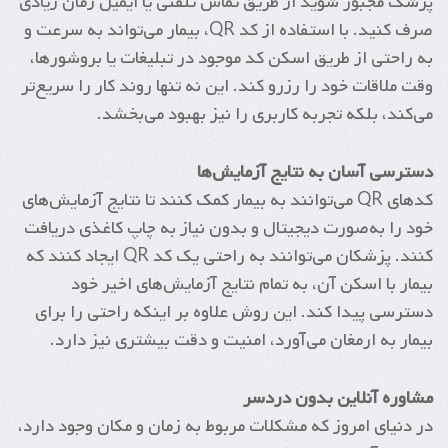
پزشک مجبور شوید از طریق تماس تلفنی یا ایمیل زمان زیادی
صرف کنید. با استفاده از کد QR، بیمار می‌تواند به سرعت و
به راحتی از طریق اسکن کد موجود در تبلیغات یا بروشورها،
وقت ملاقات خود را رزرو کند. این نه تنها روند کار را سریع‌تر
می‌کند، بلکه تجربه کاربری را نیز بهبود می‌بخشد.
دسترسی آسان به نتایج آزمایش‌ها
کدهای QR می‌توانند به بیمار کمک کنند تا نتایج آزمایش‌های
خود را به‌صورت دیجیتال و بدون نیاز به چاپ کاغذی دریافت
کنند. پزشکان می‌توانند به راحتی یک کد QR ایجاد کنند که
بیمار با اسکن آن، به تمام نتایج آزمایش‌های اخیر خود
دسترسی پیدا کند. این روش علاوه بر اینکه راحتی را برای
بیمار به ارمغان می‌آورد، امنیت و دقت بیشتری نیز دارد.
مشاوره آنلاین بدون دردسر
در دنیای امروز که مشکلات مربوط به زمان و مکان وجود دارد،