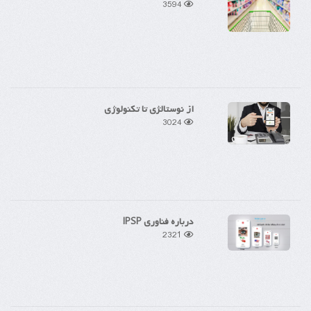
3594
از نوستالژی تا تکنولوژی
3024
درباره فناوری IPSP
2321