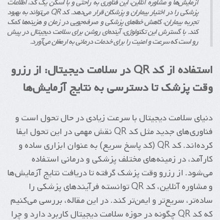
آزمایش‌ها و مشاوره آنلاین، این فناوری به راحتی و با اسکن یک کد، اطلاعات
پزشکی را در اختیار بیماران و پزشکان قرار می‌دهد. کد QR می‌تواند به بهبود
تجربه بیماران، کاهش خطاهای پزشکی و صرفه‌جویی در زمان و هزینه‌ها کمک
کند. با گسترش این تکنولوژی، آینده‌ای روشن برای سلامت دیجیتال در پیش
رو است که سرعت و امنیت را برای خدمات درمانی به ارمغان می‌آورد.
استفاده از کد QR در سلامت دیجیتال: از رزرو
وقت پزشک تا دسترسی به نتایج آزمایش‌ها
دنیای سلامت دیجیتال با سرعت زیادی در حال تحول است و
فناوری‌های جدید مثل کد QR نقش مهمی در این تحول ایفا
کرده‌اند. کد QR (کد پاسخ سریع) به عنوان ابزاری ساده و
کارآمد، در زمینه‌های مختلف پزشکی و درمانی استفاده
می‌شود. از رزرو وقت پزشک گرفته تا دریافت نتایج آزمایش‌ها
و مشاوره آنلاین، کد QR توانسته فرآیندهای پزشکی را
ساده‌تر، سریع‌تر و ایمن‌تر کند. در این مقاله، بررسی می‌کنیم
که کد QR چگونه در حوزه سلامت دیجیتال کاربرد دارد و چرا