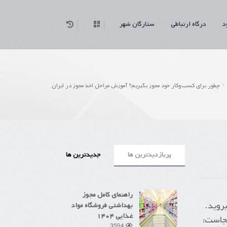
د
درگاه ارتباطی
ستارگان شهر
چطور برای کسب‌وکار خود مجوز بگیریم؟ آموزش مراحل اخذ مجوز در ایران
پربازدیدترین ها
جدیدترین ها
راهنمای کامل مجوز
روید.
بهداشتی فروشگاه مواد
غذایی ۱۴۰۴
نجاست:
3594