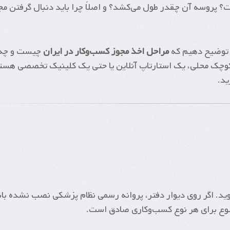
؟ پروسه آن چقدر طول می‌کشد؟ و اصلاً چرا باید دنبال گرفتن مج
م توضیح دهیم که
مراحل اخذ مجوز کسب‌وکار در ایران
چیست و چه 
اه کوچک محلی، یک استارتاپ آنلاین یا حتی یک کلینیک تخصصی هست
ید.
. اگر روی دیوار دفتر، پروانه رسمی نظام پزشکی نصب نشده باش
موضوع برای هر نوع کسب‌وکاری صادق است.