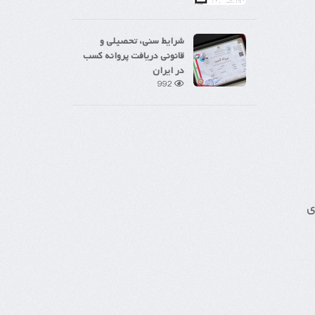
شرایط سنی، تحصیلی و
قانونی دریافت پروانه کسب
در ایران
992
ی