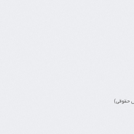
ص حقوقی)