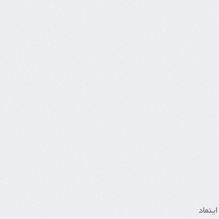
ینماد