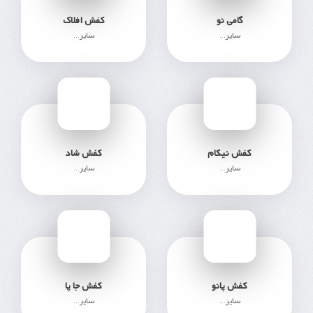
گامی نو
کفش افلاک
سایر...
سایر...
316
354
کفش نیکام
کفش شاد
سایر...
سایر...
248
252
کفش پانو
کفش جا پا
سایر...
سایر...