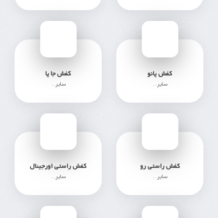
179
184
کفش پانو
کفش جا پا
سایر...
سایر...
153
196
کفش راستی رو
کفش راستی اورجینال
سایر...
سایر...