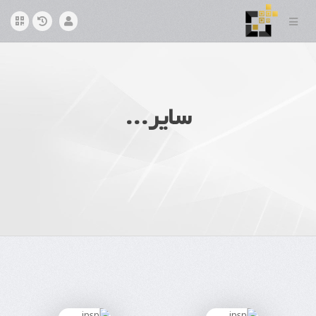
سایر...