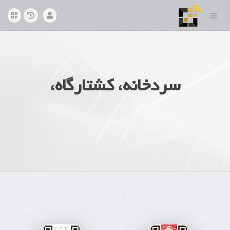
سردخانه، کشتارگاه،