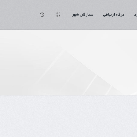
د
درگاه ارتباطی
ستارگان شهر