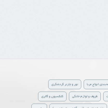
‌بندی انواع مربا
تور و چارتر گردشگری
ک
ظروف و لوازم خانگی
کلکسیون و گالری