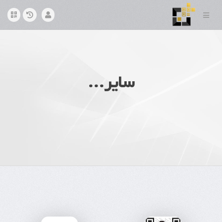
سایر...