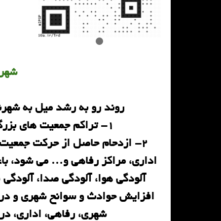
شهر
روند رو به رشد میل به شهرن
1- تراکم جمعیت های بزرگ شهری و تفاوت آمار آنها در ایام شب و روز
2- ازدحام حاصل از حرکت جمعیت 
اداری، مراکز رفاهی و… می شود، ب
آلودگی هوا، آلودگی صدا، آلودگی 
افزایش حوادث و سوانح شهری و در نه
شهری، رفاهی، اداری، در