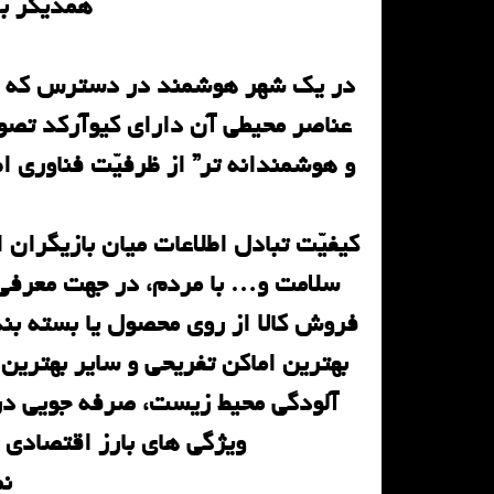
همدیگر به
در یک شهر هوشمند در دسترس که اکث
عناصر محیطی آن دارای کیوآرکد تصویر
و هوشمندانه تر” از ظرفیّت فناوری اط
کیفیّت تبادل اطلاعات میان بازیگران
سلامت و… با مردم، در جهت معرفی و
فروش کالا از روی محصول یا بسته بند
بهترین اماکن تفریحی و سایر بهتری
آلودگی محیط زیست، صرفه جویی در 
ویژگی های بارز اقتصادی
نم