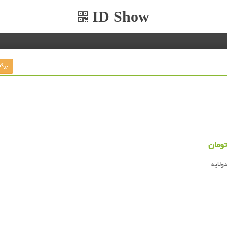
ID Show
تومان
ولایه