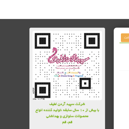
شرکت سپید آردن لطیف
با بیش از 10 سال سابقه ،تولید کننده انواع
محصولات سلولزی و بهداشتی
قم، قم