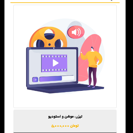
رسانه های محیطی
10,000,000 تومان