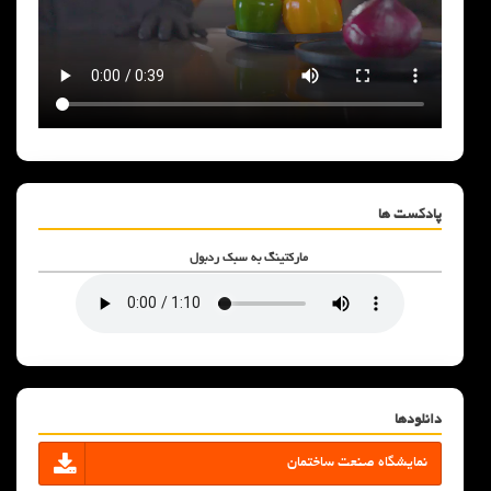
پادکست ها
مارکتینگ به سبک ردبول
دانلودها
نمایشگاه صنعت ساختمان