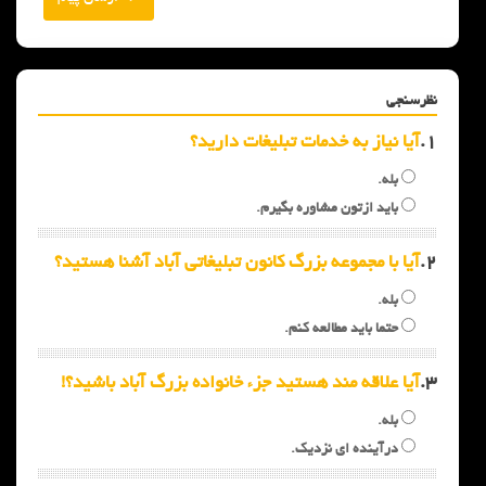
نظرسنجی
1.
آیا نیاز به خدمات تبلیغات دارید؟
بله.
باید ازتون مشاوره بگیرم.
2.
آیا با مجموعه بزرگ کانون تبلیغاتی آباد آشنا هستید؟
بله.
حتما باید مطالعه کنم.
3.
آیا علاقه مند هستید جزء خانواده بزرگ آباد باشید؟!
بله.
درآینده ای نزدیک.