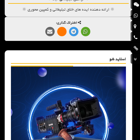
🔆 ارائه دهنده ایده های خلاق تبلیغاتی و کمپین محوری 🔆
اشتراک گذاری:
اسلاید شو