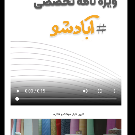
تیزر انبار موکت و کناره