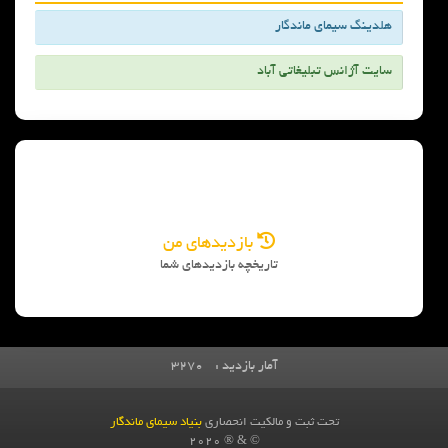
هلدینگ سیمای ماندگار
سایت آژانس تبلیغاتی آباد
بازدیدهای من
تاریخچه بازدیدهای شما
آمار بازدید :
3270
تحت ثبت و مالکیت انحصاری
بنیاد سیمای ماندگار
© & ® 2020