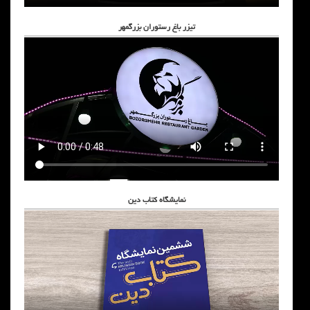
تیزر باغ رستوران بزرگمهر
نمایشگاه کتاب دین