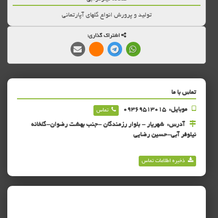
تولید و پرورش انواع گلهای آپارتمانی
اشتراک گذاری:
تماس با ما
موبایل:
09369513015
تماس
آدرس:
شهریار - بلوار رزمندگان -جنب بهشت رضوان-گلخانه
نیلوفر آبی-حسین رضایی
ذخیره اطلاعات تماس