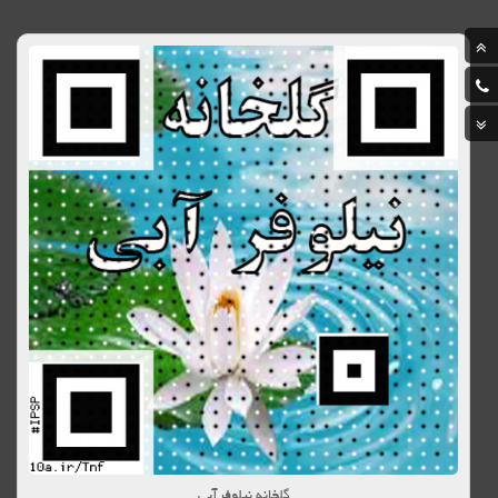
گلخانه نیلوفرآبی