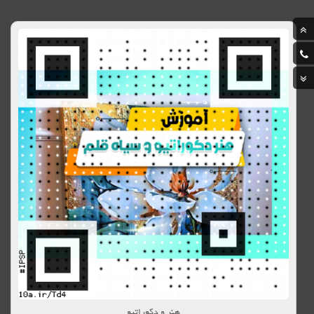
هنر و دکوراتیو