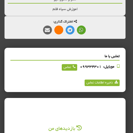
اموزش سیاه قلم
اشتراک گذاری:
تماس با ما
موبایل:
099334301
تماس
ذخیره اطلاعات تماس
بازدیدهای من