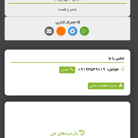
شعر و قصه
اشتراک گذاری:
تماس با ما
موبایل:
09193549819
تماس
ذخیره اطلاعات تماس
بازدیدهای من