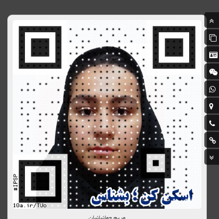
مریم چهانبانیان