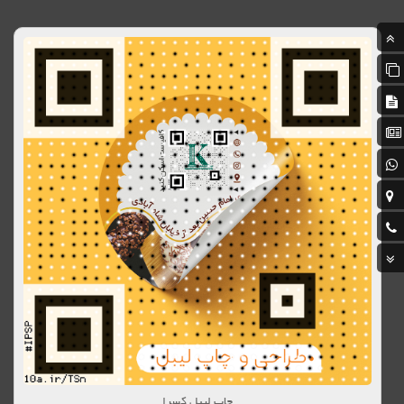
چاپ لیبل کسرا