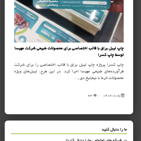
جموعه
چاپ لیبل براق با قالب اختصاصی برای محصولات طبیعی شرکت مهیسا
چاپ ل
توسط چاپ کسرا
تبلیغ
صی را
چاپ کسرا پروژه چاپ لیبل براق با قالب اختصاصی را برای شرکت
چاپ ک
 شماره
فرآورده‌های طبیعی مهیسا اجرا کرد. در این طرح، لیبل‌های ویژه
کرده
محصولات خرما با نیم‌تیغ دق ,...
(دیجیت
/5
43
1404/8/5
ما را دنبال کنید