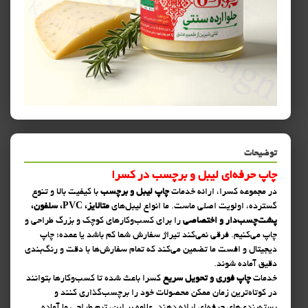
توضیحات
چاپ حرفه‌ای لیبل و برچسب در کسرا
در مجموعه کسرا، ارائه خدمات
چاپ لیبل و برچسب
با کیفیت بالا و تنوع
گسترده، اولویت اصلی ماست. ما انواع لیبل‌های
متالایز، PVC، سلفون،
پشت‌چسب‌دار و اختصاصی
را برای کسب‌وکارهای کوچک و بزرگ طراحی و
چاپ می‌کنیم. فرقی نمی‌کند تیراژ سفارش شما کم باشد یا عمده؛ چاپ
دیجیتال و افست ما تضمین می‌کند که تمام سفارش‌ها با دقت و رنگ‌بندی
دقیق آماده شوند.
خدمات
چاپ فوری و تحویل سریع
کسرا باعث شده تا کسب‌وکارها بتوانند
در کوتاه‌ترین زمان ممکن محصولات خود را برچسب‌گذاری کنند و