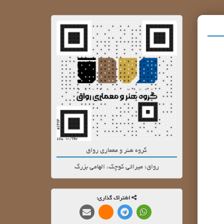
گروه هنر و معماری رواق
رواق؛ میراثی کوچک، الهامی بزرگ
اشتراک گذاری: