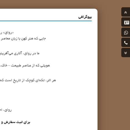
بیوگرافی
«رواق» رو
جایی که هنر کهن با زبان معاصر
ما در رواق، آثاری می‌آفرین
هویتی که از عناصر طبیعت – خاک، آ
هر اثر، تکه‌ای کوچک از تاریخ است که د
رواق، اح
برای ثبت سفارش و ارتب