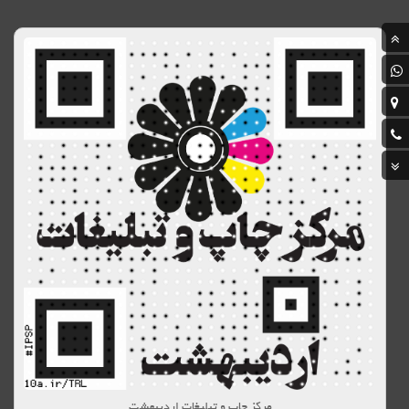
مرکز چاپ و تبلیغات اردیبهشت