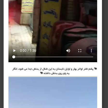
🐪 پشم شتر اواخر بهار و اوایل تابستان به این شکل از بدنش جدا می شود، انگار
یه پتو روی بدنش داشته 🐫