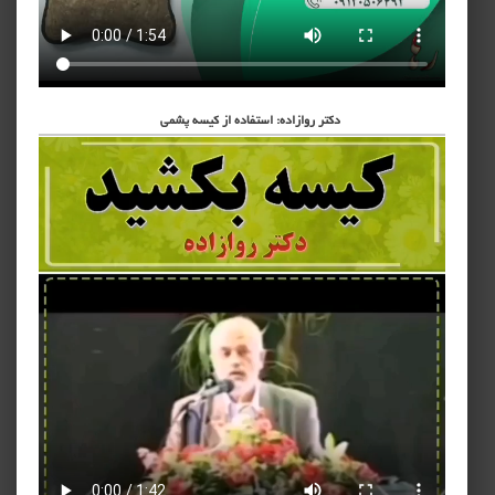
دکتر روازاده: استفاده از کیسه پشمی