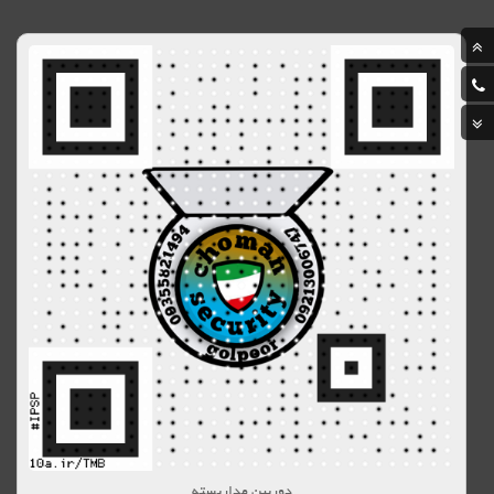
دوربین مداربسته