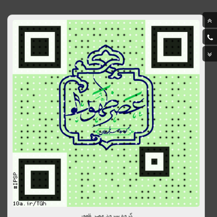
گروه سرود عصر ظهور