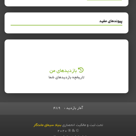
پیوندهای مفید
بازدیدهای من
تاریخچه بازدیدهای شما
آمار بازدید :
489
تحت ثبت و مالکیت انحصاری
بنیاد سیمای ماندگار
© & ® 2020