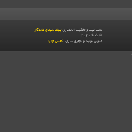
تحت ثبت و مالکیت انحصاری
بنیاد سیمای ماندگار
© & ® 2020
متولی تولید و تجاری سازی :
کفش جا پا
<