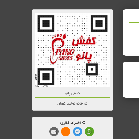
کفش پانو
کارخانه تولید کفش
اشتراک گذاری: