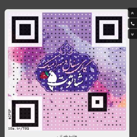
هانیه طهرانی