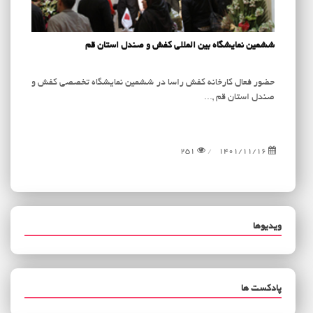
ششمین نمایشگاه بین المللی کفش و صندل استان قم
حضور فعال کارخانه کفش راسا در ششمین نمایشگاه تخصصی کفش و
صندل استان قم ,...
251
1401/11/16
ویدیوها
پادکست ها