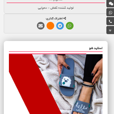
تولید کننده کفش - دمپایی
اشتراک گذاری:
اسلاید شو