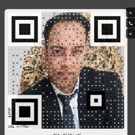
امیر رضا الهی منش