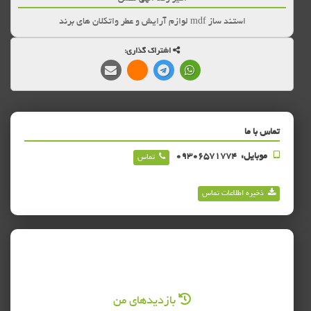
استند ساز mdf لوازم آرایش و عطر واتکلان های برند
اشتراک گذاری:
تماس با ما
موبایل:
09306571774
تماس
ذخیره اطلاعات تماس
بازدیدهای من