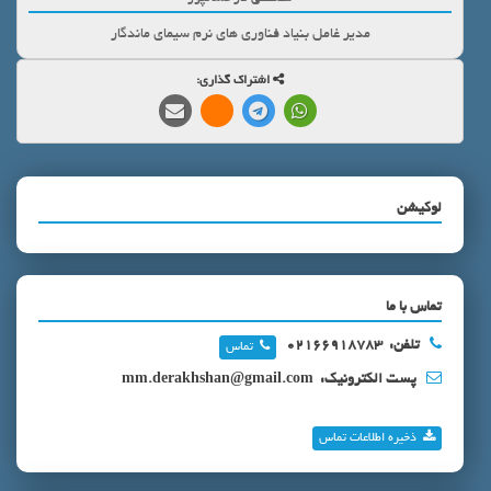
مدیر غامل بنیاد فناوری های نرم سیمای ماندگار
اشتراک گذاری:
لوکیشن
تماس با ما
تلفن:
02166918783
تماس
پست الکترونیک:
mm.derakhshan@gmail.com
ذخیره اطلاعات تماس