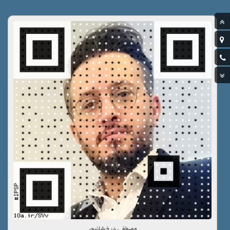
مصطفی درخشانپور