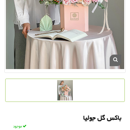
باکس گل جولیا
موجود