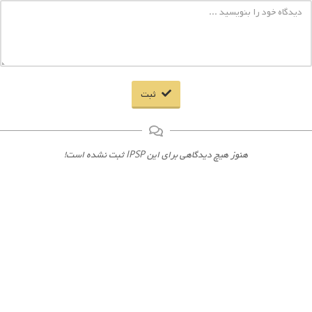
ثبت
هنوز هیچ دیدگاهی برای این IPSP ثبت نشده است!