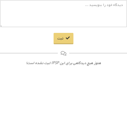
ثبت
هنوز هیچ دیدگاهی برای این IPSP ثبت نشده است!